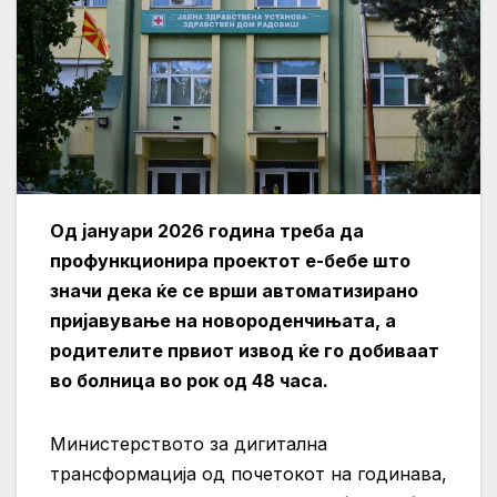
Од јануари 2026 година треба да
профункционира проектот е-бебе што
значи дека ќе се врши автоматизирано
пријавување на новороденчињата, а
родителите првиот извод ќе го добиваат
во болница во рок од 48 часа.
Министерството за дигитална
трансформација од почетокот на годинава,