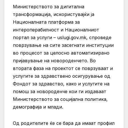
Министерството за дигитална
трансформација, искористувајќи ја
Националната платформа за
интероперабилност и Националниот
портал за услуги – uslugi.gov.mk, спроведе
поврзување на сите засегнати институции
во процесот за целосно автоматизирано
пријавување на новороденчето. Во
втората фаза на проектот се поврзуваат и
услугите за здравствено осигурување од
Фондот за здравство, како и услугите на
помош за новороденче кои ги издаваат
Министерството за социјална политика,
демографија и млади.
Од родителите ќе се бара да имаат профил