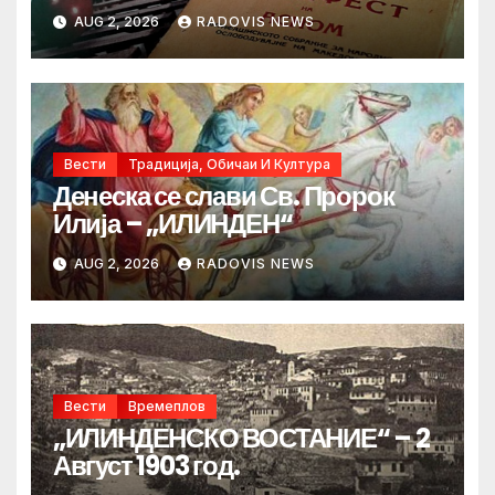
AUG 2, 2026
RADOVIS NEWS
Вести
Традиција, Обичаи И Култура
Денеска се слави Св. Пророк
Илија – „ИЛИНДЕН“
AUG 2, 2026
RADOVIS NEWS
Вести
Времеплов
„ИЛИНДЕНСКО ВОСТАНИЕ“ – 2
Август 1903 год.