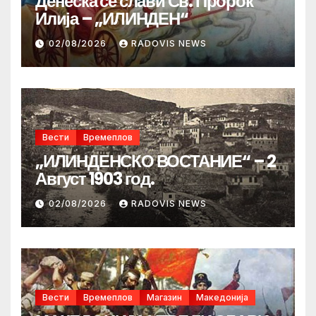
Денеска се слави Св. Пророк
Илија – „ИЛИНДЕН“
02/08/2026
RADOVIS NEWS
Вести
Времеплов
„ИЛИНДЕНСКО ВОСТАНИЕ“ – 2
Август 1903 год.
02/08/2026
RADOVIS NEWS
Вести
Времеплов
Магазин
Македонија