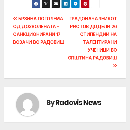
Post
БРЗИНА ПОГОЛЕМА
ГРАДОНАЧАЛНИКОТ
ОД ДОЗВОЛЕНАТА –
РИСТОВ ДОДЕЛИ 26
navigation
САНКЦИОНИРАНИ 17
СТИПЕНДИИ НА
ВОЗАЧИ ВО РАДОВИШ
ТАЛЕНТИРАНИ
УЧЕНИЦИ ВО
ОПШТИНА РАДОВИШ
By
Radovis News