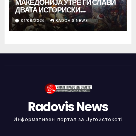
МАКЕДОНИЈА УТРЕ ГИ СЛАВИ
ДВАТА ИСТОРИСКИ
ИЛИНДЕНА!
01/08/2026
RADOVIS NEWS
Radovis News
Информативен портал за Југоистокот!