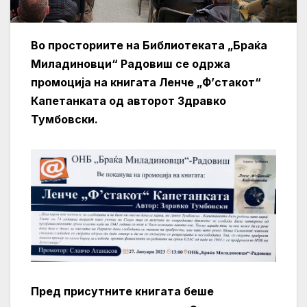
Во просториите на Библиотеката „Браќа
Миладиновци“ Радовиш се одржа
промоција на книгата Ленче „Ф’стакот“
Капетанката од авторот Здравко
Тумбовски.
Пред присутните книгата беше