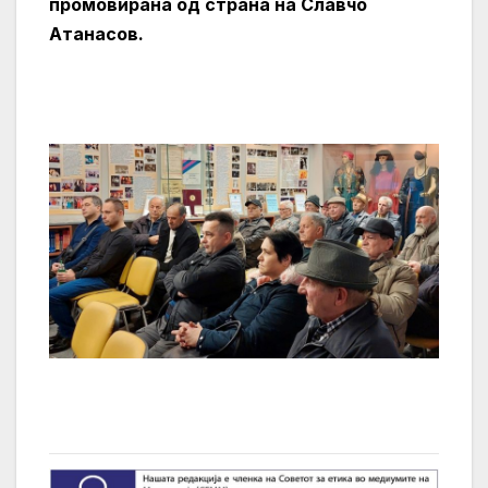
промовирана од страна на Славчо
Атанасов.