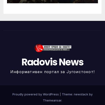
Radovis News
Информативен портал за Југоистокот!
Proudly powered by WordPress
|
Theme: newstack by
Themeansar
.