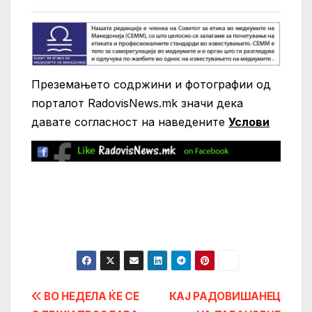
Преземањето содржини и фотографии од
порталот RadovisNews.mk значи дека
давате согласност на нaведените
Услови
Post
ВО НЕДЕЛА ЌЕ СЕ
КАЈ РАДОВИШАНЕЦ