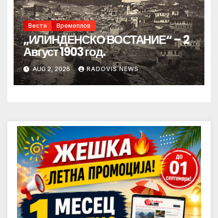
Вести
Времеплов
„ИЛИНДЕНСКО ВОСТАНИЕ“ – 2
Август 1903 год.
AUG 2, 2026
RADOVIS NEWS