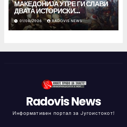
МАКЕДОНИЈА УТРЕ ГИ СЛАВИ
ДВАТА ИСТОРИСКИ
ИЛИНДЕНА!
01/08/2026
RADOVIS NEWS
Radovis News
Информативен портал за Југоистокот!