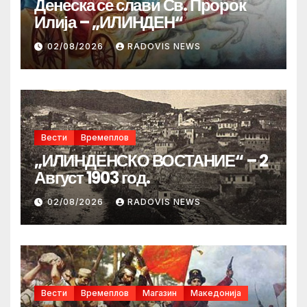
Денеска се слави Св. Пророк
Илија – „ИЛИНДЕН“
02/08/2026
RADOVIS NEWS
Вести
Времеплов
„ИЛИНДЕНСКО ВОСТАНИЕ“ – 2
Август 1903 год.
02/08/2026
RADOVIS NEWS
Вести
Времеплов
Магазин
Македонија