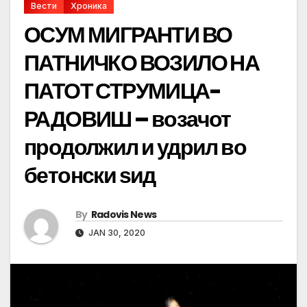
Вести
Хроника
ОСУМ МИГРАНТИ ВО
ПАТНИЧКО ВОЗИЛО НА
ПАТОТ СТРУМИЦА-
РАДОВИШ – возачот
продолжил и удрил во
бетонски ѕид
By
Radovis News
JAN 30, 2020