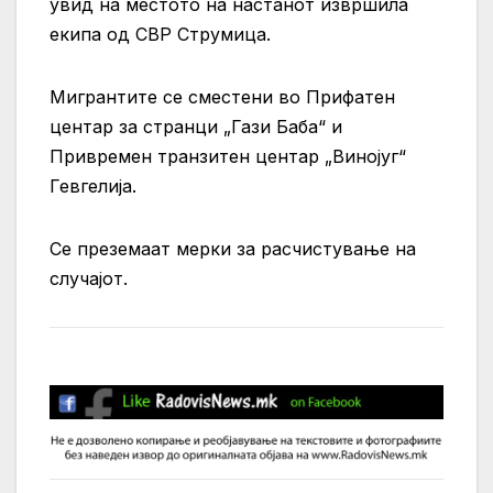
увид на местото на настанот извршила
екипа од СВР Струмица.
Мигрантите се сместени во Прифатен
центар за странци „Гази Баба“ и
Привремен транзитен центар „Винојуг“
Гевгелија.
Се преземаат мерки за расчистување на
случајот.