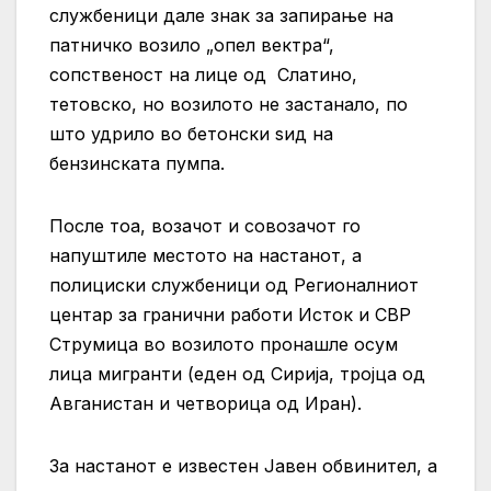
службеници дале знак за запирање на
патничко возило „опел вектра“,
сопственост на лице од Слатино,
тетовско, но возилото не застанало, по
што удрило во бетонски ѕид на
бензинската пумпа.
После тоа, возачот и совозачот го
напуштиле местото на настанот, а
полициски службеници од Регионалниот
центар за гранични работи Исток и СВР
Струмица во возилото пронашле осум
лица мигранти (еден од Сирија, тројца од
Авганистан и четворица од Иран).
За настанот е известен Јавен обвинител, а