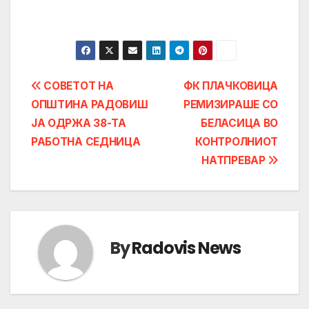
Post
СОВЕТОТ НА
ФК ПЛАЧКОВИЦА
ОПШТИНА РАДОВИШ
РЕМИЗИРАШЕ СО
navigation
ЈА ОДРЖА 38-ТА
БЕЛАСИЦА ВО
РАБОТНА СЕДНИЦА
КОНТРОЛНИОТ
НАТПРЕВАР
By
Radovis News