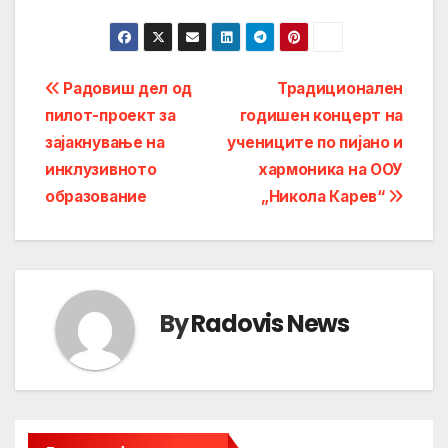
Post
Радовиш дел од
Традиционален
пилот-проект за
годишен концерт на
navigation
зајакнување на
учениците по пијано и
инклузивното
хармоника на ООУ
образование
„Никола Карев“
By
Radovis News