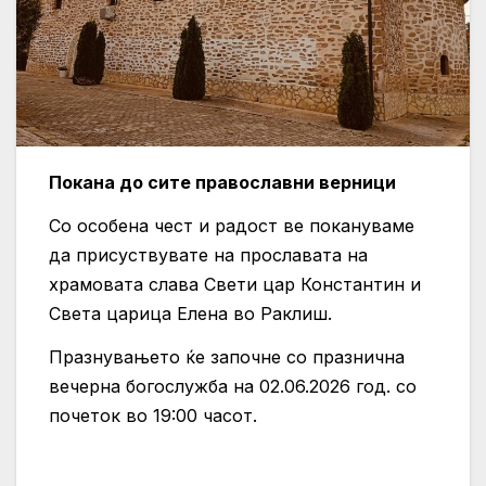
Покана до сите православни верници
Со особена чест и радост ве покануваме
да присуствувате на прославата на
храмовата слава Свети цар Константин и
Света царица Елена во Раклиш.
Празнувањето ќе започне со празнична
вечерна богослужба на 02.06.2026 год. со
почеток во 19:00 часот.