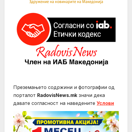
Преземањето содржини и фотографии од
порталот
RadovisNews.mk
значи дека
давате согласност на нaведените
Услови