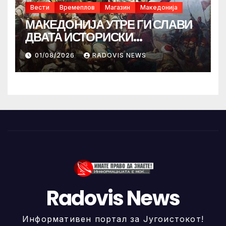
Вести
Времеплов
Магазин
Македонија
МАКЕДОНИЈА УТРЕ ГИ СЛАВИ
ДВАТА ИСТОРИСКИ
ИЛИНДЕНА!
01/08/2026
RADOVIS NEWS
Radovis News
Информативен портал за Југоистокот!