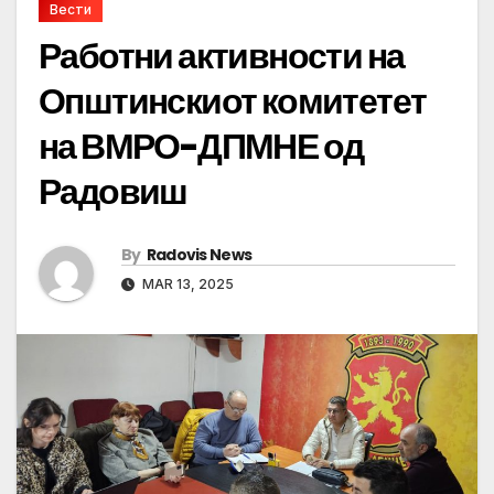
Вести
Работни активности на
Општинскиот комитетет
на ВМРО-ДПМНЕ од
Радовиш
By
Radovis News
MAR 13, 2025