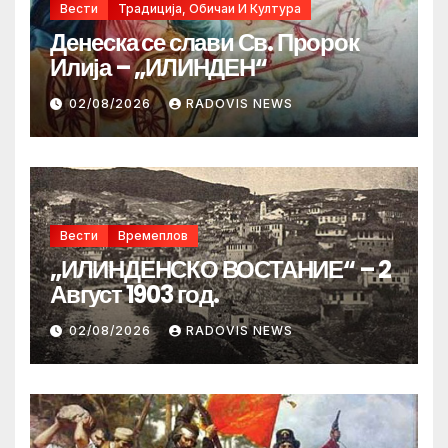
Вести
Традиција, Обичаи И Култура
Денеска се слави Св. Пророк
Илија – „ИЛИНДЕН“
02/08/2026
RADOVIS NEWS
Вести
Времеплов
„ИЛИНДЕНСКО ВОСТАНИЕ“ – 2
Август 1903 год.
02/08/2026
RADOVIS NEWS