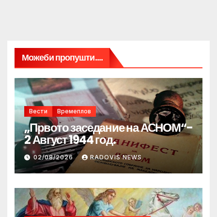
Можеби пропушти....
Вести
Времеплов
„Првото заседание на АСНОМ“-
2 Август 1944 год.
02/08/2026
RADOVIS NEWS