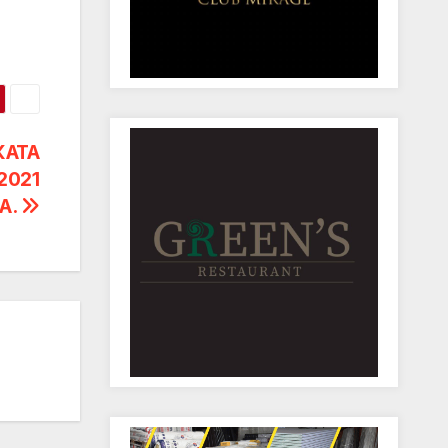
КАТА
2021
А.