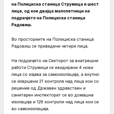
на Полициска станица Струмица и шест
лице, од кои двајца малолетници на
подрачјето на Полициска станица
Радовиш.
Во просториите на Полициска станица
Радовиш се приведени четири лица.
На подрачјето на Секторот за внатрешни
работи Струмица се евидирани 4 нови
лица со изјава за самоизолација, а вкупно
се извршени 21 контрола над лица кои со
решение од Државен здравствен и
санитарен инспекторат се во домашна
изолација и 126 контроли над лица кои се
во самоизолација.