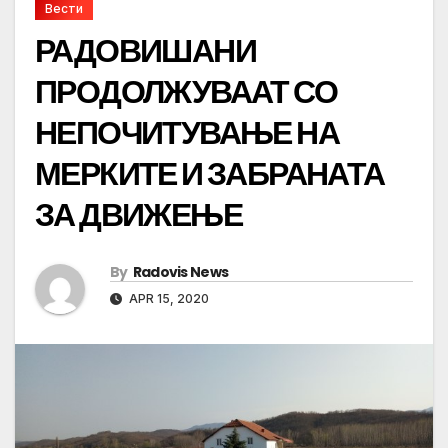
Вести
РАДОВИШАНИ
ПРОДОЛЖУВААТ СО
НЕПОЧИТУВАЊЕ НА
МЕРКИТЕ И ЗАБРАНАТА
ЗА ДВИЖЕЊЕ
By
Radovis News
APR 15, 2020