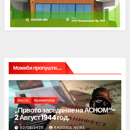
Можеби пропушти....
Вести
Времеплов
„Првото заседание на АСНОМ“-
2 Август 1944 год.
02/08/2026
RADOVIS NEWS