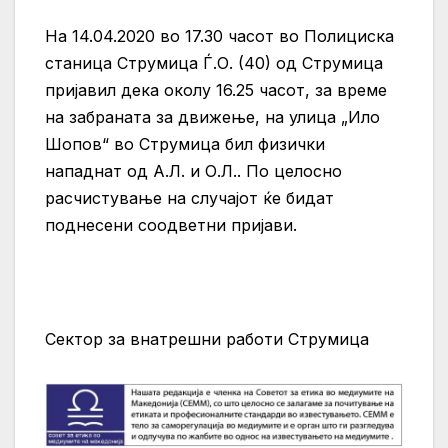
На 14.04.2020 во 17.30 часот во Полициска
станица Струмица Ѓ.О. (40) од Струмица
пријавил дека околу 16.25 часот, за време
на забраната за движење, на улица „Ило
Шопов“ во Струмица бил физички
нападнат од А.Л. и О.Л.. По целосно
расчистување на случајот ќе бидат
поднесени соодветни пријави.
Сектор за внатрешни работи Струмица