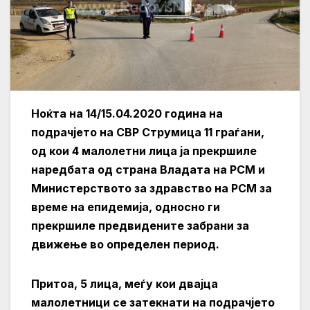
Ноќта на 14/15.04.2020 година на
подрачјето на СВР Струмица 11 граѓани,
од кои 4 малолетни лица ја прекршиле
наредбата од страна Владата на РСМ и
Министерството за здравство на РСМ за
време на епидемија, односно ги
прекршиле предвидените забрани за
движење во определен период.
Притоа, 5 лица, меѓу кои двајца
малолетници се затекнати на подрачјето