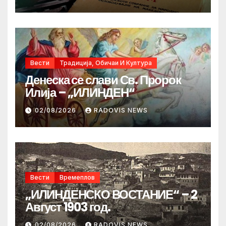
Вести
Традиција, Обичаи И Култура
Денеска се слави Св. Пророк
Илија – „ИЛИНДЕН“
02/08/2026
RADOVIS NEWS
Вести
Времеплов
„ИЛИНДЕНСКО ВОСТАНИЕ“ – 2
Август 1903 год.
02/08/2026
RADOVIS NEWS