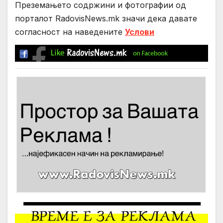
Преземањето содржини и фотографии од
порталот RadovisNews.mk значи дека давате
согласност на нaведените
Услови