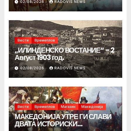
02/08/2026
RADOVIS NEWS
Вести
Времеплов
„ИЛИНДЕНСКО ВОСТАНИЕ“ – 2
Август 1903 год.
02/08/2026
RADOVIS NEWS
Вести
Времеплов
Магазин
Македонија
МАКЕДОНИЈА УТРЕ ГИ СЛАВИ
ДВАТА ИСТОРИСКИ