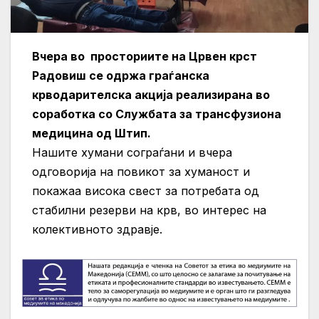
Вчера во просториите на Црвен крст
Радовиш се одржа граѓанска
крводарителска акција реализирана во
соработка со Службата за трансфузиона
медицина од Штип.
Нашите хумани сограѓани и вчера
одговорија на повикот за хуманост и
покажаа висока свест за потребата од
стабилни резерви на крв, во интерес на
колективното здравје.