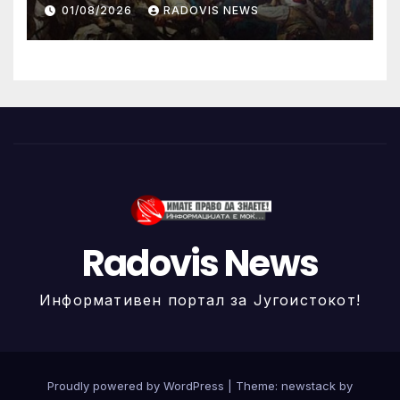
ИЛИНДЕНА!
01/08/2026
RADOVIS NEWS
Radovis News
Информативен портал за Југоистокот!
Proudly powered by WordPress
|
Theme: newstack by