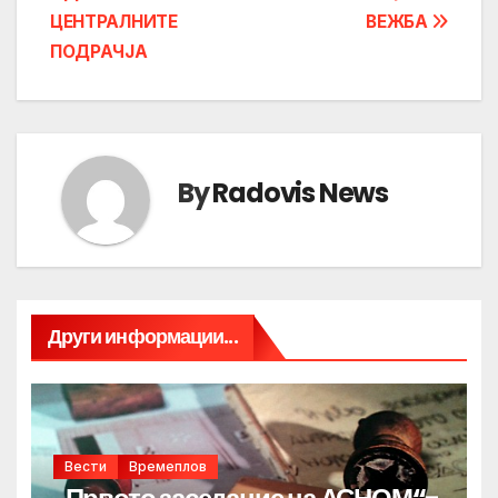
ЦЕНТРАЛНИТЕ
ВЕЖБА
ПОДРАЧЈА
By
Radovis News
Други информации...
Вести
Времеплов