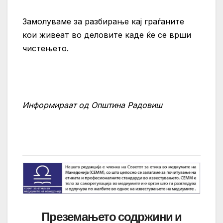
Замолуваме за разбирање кај граѓаните
кои живеат во деловите каде ќе се врши
чистењето.
Информираат од Општина Радовиш
Преземањето содржини и