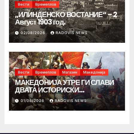
Вести
Времеплов
„ИЛИНДЕНСКО ВОСТАНИЕ“ – 2
Август 1903 год.
02/08/2026
RADOVIS NEWS
Вести
Времеплов
Магазин
Македонија
МАКЕДОНИЈА УТРЕ ГИ СЛАВИ
ДВАТА ИСТОРИСКИ
ИЛИНДЕНА!
01/08/2026
RADOVIS NEWS