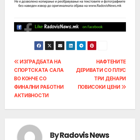
Post
ИЗГРАДБАТА НА
НАФТЕНИТЕ
СПОРТСКАТА САЛА
ДЕРИВАТИ СО ПЛУС
navigation
ВО КОНЧЕ СО
ТРИ ДЕНАРИ
ФИНАЛНИ РАБОТНИ
ПОВИСОКИ ЦЕНИ
АКТИВНОСТИ
By
Radovis News