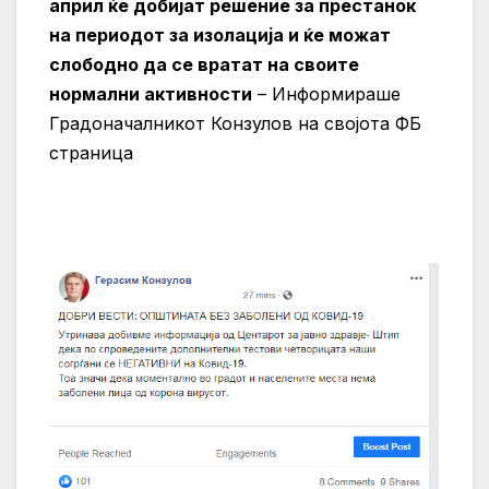
април ќе добијат решение за престанок
на периодот за изолација и ќе можат
слободно да се вратат на своите
нормални активности
– Информираше
Градоначалникот Конзулов на својота ФБ
страница