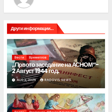
Други информации...
Вести
Времеплов
„Првото заседание на АСНОМ“-
2 Август 1944 год.
AUG 2, 2026
RADOVIS NEWS