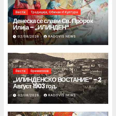
Вести
Традиција, Обичаи И Култура
Денеска се слави Св. Пророк
Илија – „ИЛИНДЕН“
02/08/2026
RADOVIS NEWS
Вести
Времеплов
„ИЛИНДЕНСКО ВОСТАНИЕ“ – 2
Август 1903 год.
02/08/2026
RADOVIS NEWS