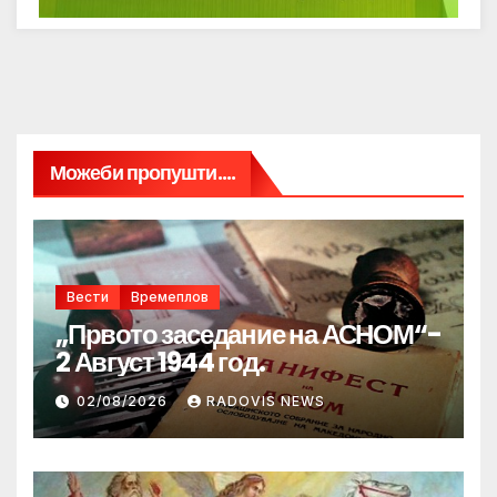
Можеби пропушти....
Вести
Времеплов
„Првото заседание на АСНОМ“-
2 Август 1944 год.
02/08/2026
RADOVIS NEWS