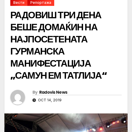
Вести
Репортажа
РАДОВИШ ТРИ ДЕНА
БЕШЕ ДОМАЌИН НА
НАЈПОСЕТЕНАТА
ГУРМАНСКА
МАНИФЕСТАЦИЈА
„САМУН ЕМ ТАТЛИЈА“
By
Radovis News
OCT 14, 2019