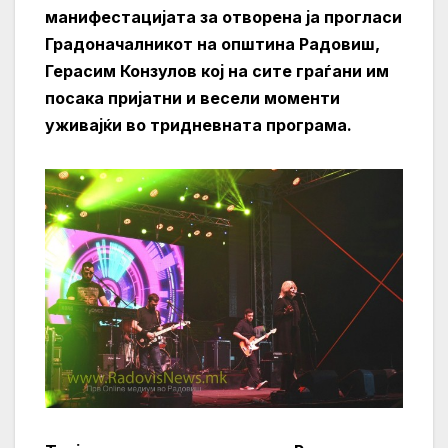
манифестацијата за отворена ја прогласи
Градоначалникот на општина Радовиш,
Герасим Конзулов кој на сите граѓани им
посака пријатни и весели моменти
уживајќи во тридневната програма.