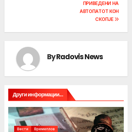
ПРИВЕДЕНИ НА
АВТОПАТОТ КОН
СКОПЈЕ
By
Radovis News
Други информации...
Вести
Времеплов