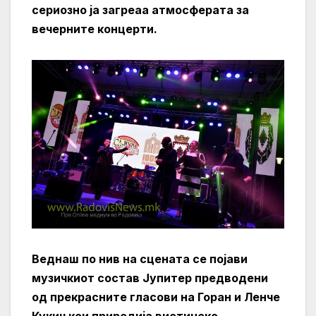
сериозно ја загреаа атмосферата за
вечерните концерти.
Веднаш по нив на сцената се појави
музичкиот состав Јупитер предводени
од прекрасните гласови на Горан и Ленче