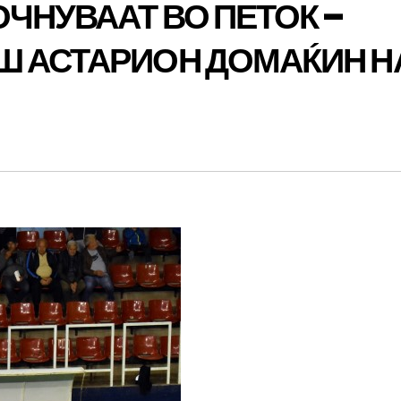
ЧНУВААТ ВО ПЕТОК –
Ш АСТАРИОН ДОМАЌИН Н