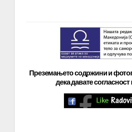
Преземањето содржини и фото
дека давате
согласност