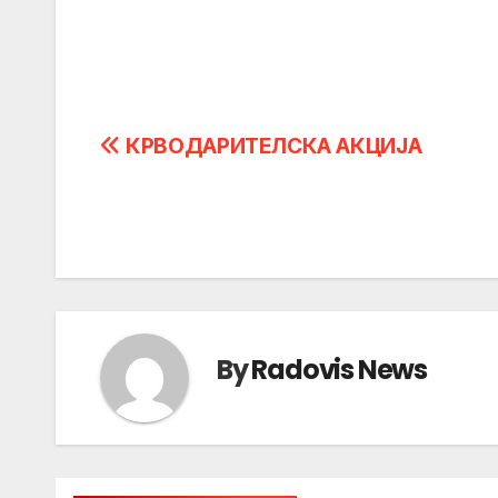
Post
КРВОДАРИТЕЛСКА АКЦИЈА
navigation
By
Radovis News