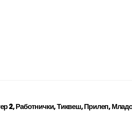
тер 2, Работнички, Тиквеш, Прилеп, Млад