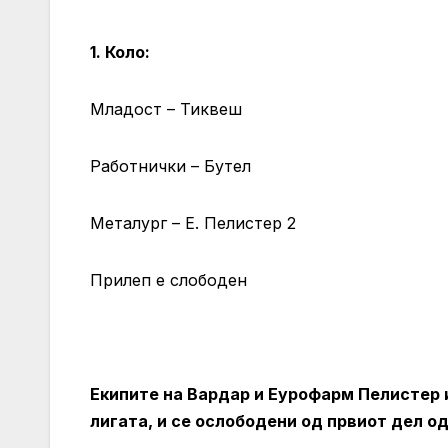
1. Коло:
Младост – Тиквеш
Работнички – Бутел
Металург – Е. Пелистер 2
Прилеп е слободен
Екипите на Вардар и Еурофарм Пелистер 
лигата, и се ослободени од првиот дел од