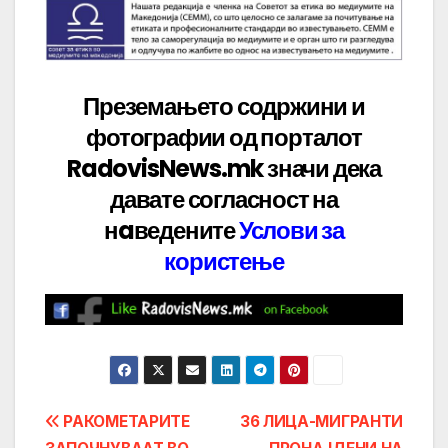
Преземањето содржини и
фотографии од порталот
RadovisNews.mk значи дека
давате
согласност на
нaведените
Услови за
користење
Post
РАКОМЕТАРИТЕ
36 ЛИЦА-МИГРАНТИ