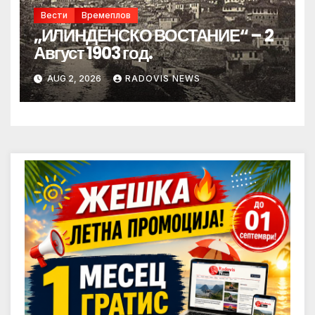
Вести
Времеплов
„ИЛИНДЕНСКО ВОСТАНИЕ“ – 2
Август 1903 год.
AUG 2, 2026
RADOVIS NEWS