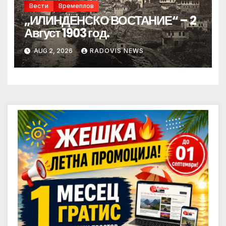
Вести
Времеплов
„ИЛИНДЕНСКО ВОСТАНИЕ“ – 2
Август 1903 год.
AUG 2, 2026
RADOVIS NEWS