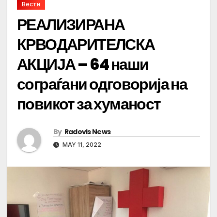
Вести
РЕАЛИЗИРАНА
КРВОДАРИТЕЛСКА
АКЦИЈА – 64 наши
сограѓани одговорија на
повикот за хуманост
By
Radovis News
MAY 11, 2022