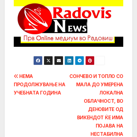
Post
НЕМА
СОНЧЕВО И ТОПЛО СО
ПРОДОЛЖУВАЊЕ НА
МАЛА ДО УМЕРЕНА
navigation
УЧЕБНАТА ГОДИНА
ЛОКАЛНА
ОБЛАЧНОСТ, ВО
ДЕНОВИТЕ ОД
ВИКЕНДОТ ЌЕ ИМА
ПОЈАВА НА
НЕСТАБИЛНА