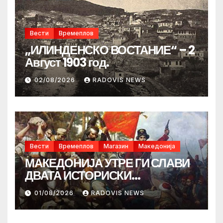
Вести
Времеплов
„ИЛИНДЕНСКО ВОСТАНИЕ“ – 2
Август 1903 год.
02/08/2026
RADOVIS NEWS
Вести
Времеплов
Магазин
Македонија
МАКЕДОНИЈА УТРЕ ГИ СЛАВИ
ДВАТА ИСТОРИСКИ
ИЛИНДЕНА!
01/08/2026
RADOVIS NEWS