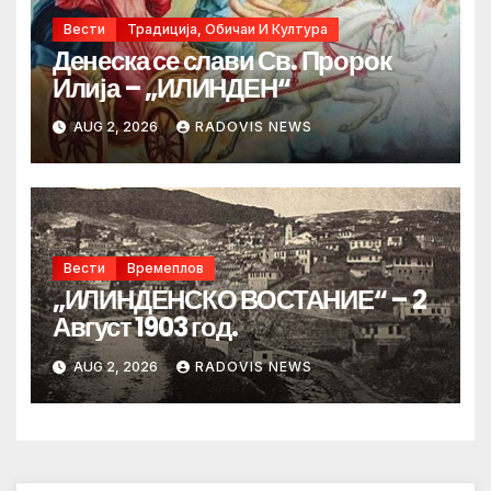
Вести
Традиција, Обичаи И Култура
Денеска се слави Св. Пророк
Илија – „ИЛИНДЕН“
AUG 2, 2026
RADOVIS NEWS
Вести
Времеплов
„ИЛИНДЕНСКО ВОСТАНИЕ“ – 2
Август 1903 год.
AUG 2, 2026
RADOVIS NEWS