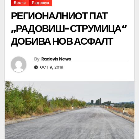
Вести
Радовиш
РЕГИОНАЛНИОТ ПАТ
„РАДОВИШ-СТРУМИЦА“
ДОБИВА НОВ АСФАЛТ
By
Radovis News
OCT 9, 2019