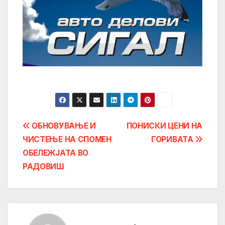
Post
ОБНОВУВАЊЕ И
ПОНИСКИ ЦЕНИ НА
ЧИСТЕЊЕ НА СПОМЕН
ГОРИВАТА
navigation
ОБЕЛЕЖЈАТА ВО
РАДОВИШ