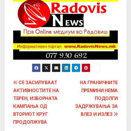
Post
СЕ ЗАСИЛУВААТ
НА ГРАНИЧНИТЕ
АКТИВНОСТИТЕ НА
ПРЕМИНИ НЕМА
navigation
ТЕРЕН, ИЗБОРНАТА
ПОДОЛГИ
КАМПАЊА ОД
ЗАДРЖУВАЊА ЗА
ВТОРИОТ КРУГ
ВЛЕЗ И ИЗЛЕЗ
ПРОДОЛЖУВА