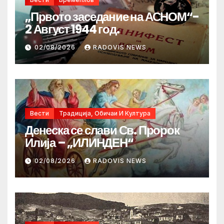
„Првото заседание на АСНОМ“-
2 Август 1944 год.
02/08/2026
RADOVIS NEWS
Вести
Традиција, Обичаи И Култура
Денеска се слави Св. Пророк
Илија – „ИЛИНДЕН“
02/08/2026
RADOVIS NEWS