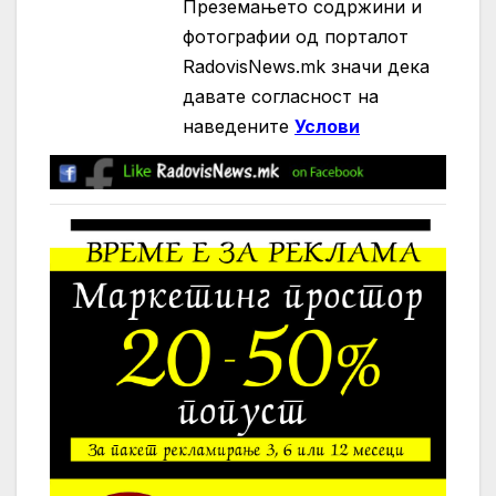
Преземањето содржини и
фотографии од порталот
RadovisNews.mk значи дека
давате согласност на
нaведените
Услови