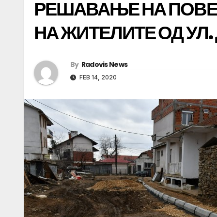
РЕШАВАЊЕ НА ПОВЕ
НА ЖИТЕЛИТЕ ОД УЛ.
By
Radovis News
FEB 14, 2020