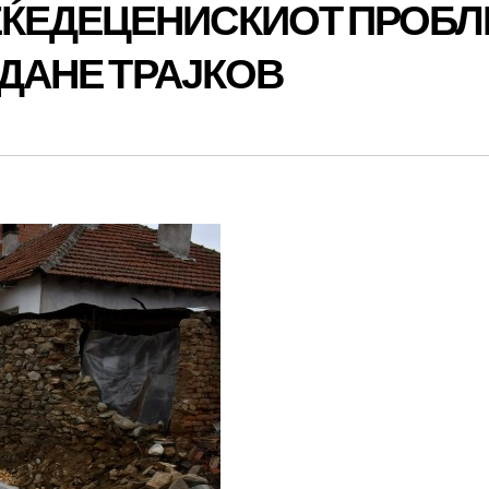
ЌЕДЕЦЕНИСКИОТ ПРОБ
 ДАНЕ ТРАЈКОВ