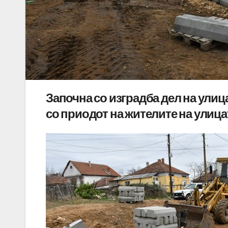
Започна со изградба дел на улиц
со приодот на жителите на улица