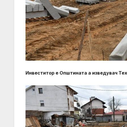
Инвеститор е Општината а изведувач Те