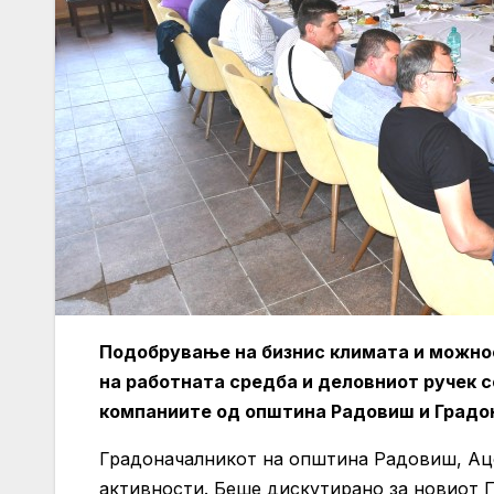
Подобрување на бизнис климата и можно
на работната средба и деловниот ручек 
компаниите од општина Радовиш и Градо
Градоначалникот на општина Радовиш, Ацо
активности. Беше дискутирано за новиот 