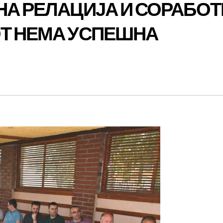
НА РЕЛАЦИЈА И СОРАБОТ
ОТ НЕМА УСПЕШНА