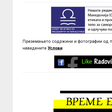
Преземањето содржини и фотографии од по
нaведените
Услови