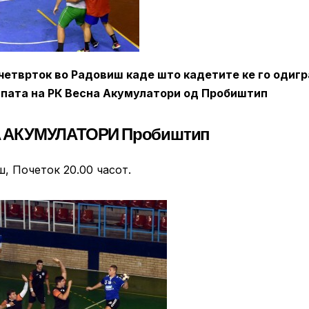
четврток во Радовиш каде што кадетите ке го одигр
ипата на РК Весна Акумулатори од Пробиштип
А АКУМУЛАТОРИ Пробиштип
ш, Почеток 20.00 часот.