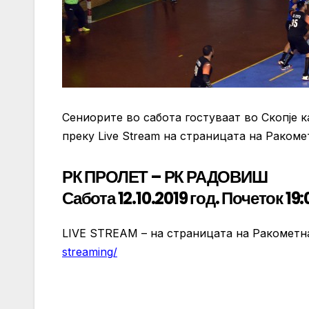
Сениорите во сабота гостуваат во Скопје к
преку Live Stream на страницата на Ракоме
РК ПРОЛЕТ – РК РАДОВИШ
Сабота 12.10.2019 год. Почеток 19:
LIVE STREAM – на страницата на Ракометн
streaming/