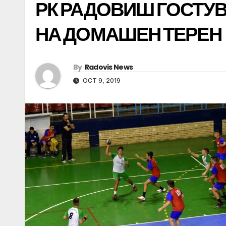
РК РАДОВИШ ГОСТУВА
НА ДОМАШЕН ТЕРЕН
By
Radovis News
OCT 9, 2019