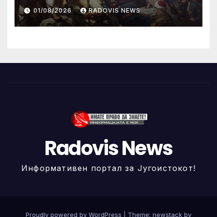
ИЛИНДЕНА!
01/08/2026
RADOVIS NEWS
Radovis News
Информативен портал за Југоистокот!
Proudly powered by WordPress
|
Theme: newstack by