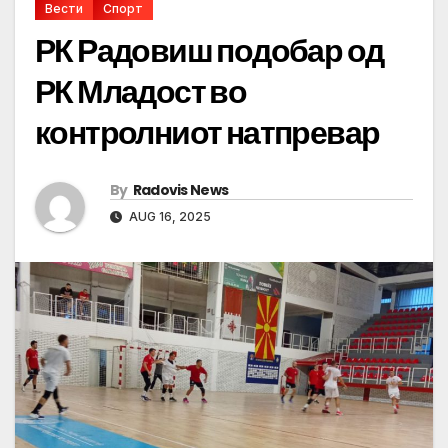
Вести
Спорт
РК Радовиш подобар од
РК Младост во
контролниот натпревар
By
Radovis News
AUG 16, 2025