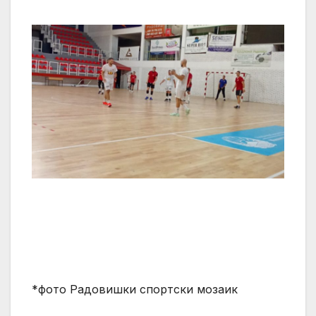
*фото Радовишки спортски мозаик