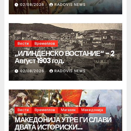
02/08/2026
RADOVIS NEWS
Вести
Времеплов
„ИЛИНДЕНСКО ВОСТАНИЕ“ – 2
Август 1903 год.
02/08/2026
RADOVIS NEWS
Вести
Времеплов
Магазин
Македонија
МАКЕДОНИЈА УТРЕ ГИ СЛАВИ
ДВАТА ИСТОРИСКИ