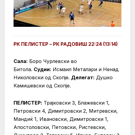
РК ПЕЛИСТЕР – РК РАДОВИШ 22:24 (13:14)
Сала:
Боро Чурлевски во
Битола.
Судии:
Исмаил Металари и Ненад
Николовски од Скопје.
Делегат:
Душко
Камишевски од Скопје.
ПЕЛИСТЕР:
Трајковски 3, Блажевски 1,
Петровски 4, Димитровски 2, Митревски,
Мандиќ 1, Ивановски, Димитровски 1,
Апостоловски, Петовски, Ристевски,