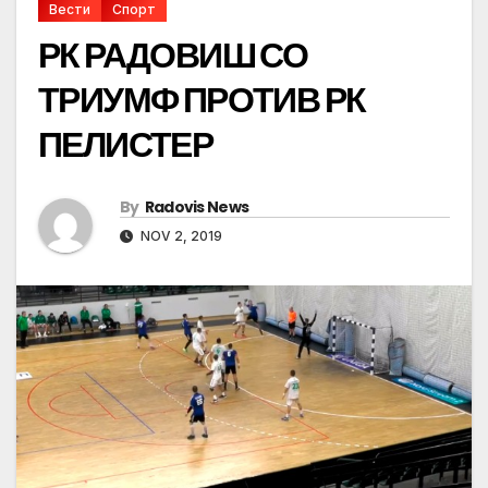
Вести
Спорт
РК РАДОВИШ СО
ТРИУМФ ПРОТИВ РК
ПЕЛИСТЕР
By
Radovis News
NOV 2, 2019