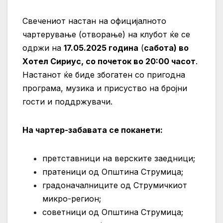
Свечениот настан на официјалното
чартерување (отворање) на клубот ќе се
одржи на
17.05.2025 година
(
сабота) во
Хотел Сириус, со почеток во 20:00 часот
.
Настанот ќе биде збогатен со пригодна
програма, музика и присуство на бројни
гости и поддржувачи.
На чартер-забавата се поканети:
претставници на верските заедници;
пратеници од Општина Струмица;
градоначалниците од Струмичкиот
микро-регион;
советници од Општина Струмица;