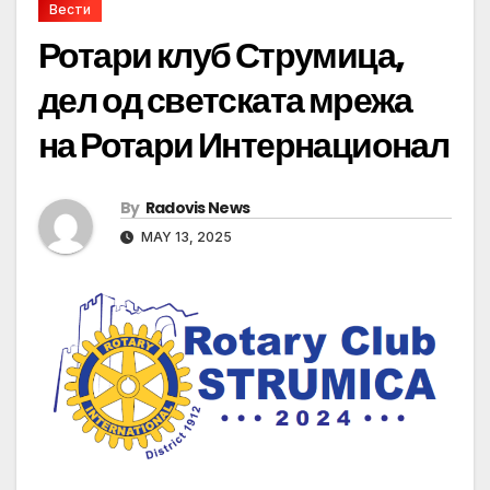
Вести
Ротари клуб Струмица,
дел од светската мрежа
на Ротари Интернационал
By
Radovis News
MAY 13, 2025