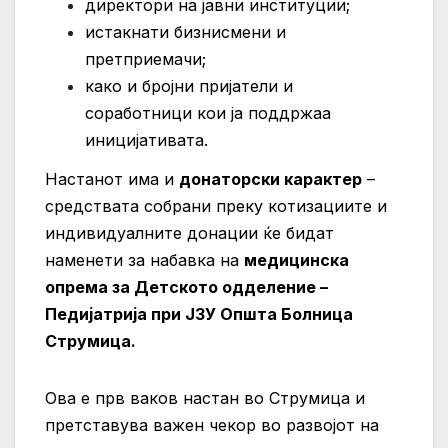
директори на јавни институции;
истакнати бизнисмени и
претприемачи;
како и бројни пријатели и
соработници кои ја поддржаа
иницијативата.
Настанот има и
донаторски карактер
–
средствата собрани преку котизациите и
индивидуалните донации ќе бидат
наменети за набавка на
медицинска
опрема за Детското одделение –
Педијатрија при ЈЗУ Општа Болница
Струмица.
Ова е прв ваков настан во Струмица и
претставува важен чекор во развојот на