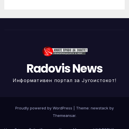
Radovis News
Информативен портал за Југоистокот!
Proudly powered by WordPress
|
Theme: newstack by
Themeansar
.