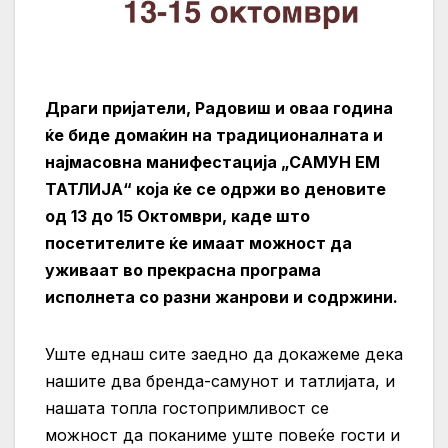
Драги пријатели, Радовиш и оваа година
ќе биде домаќин на традиционалната и
најмасовна манифестација „САМУН ЕМ
ТАТЛИЈА“ која ќе се одржи во деновите
од 13 до 15 Октомври, каде што
посетителите ќе имаат можност да
уживаат во прекрасна програма
исполнета со разни жанрови и содржини.
Уште еднаш сите заедно да докажеме дека
нашите два бренда-самунот и татлијата, и
нашата топла гостопримливост се
можност да поканиме уште повеќе гости и