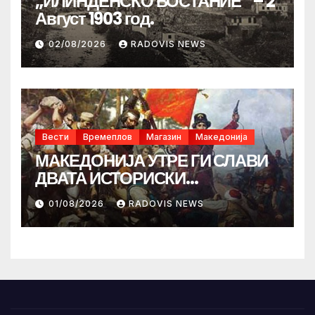
„ИЛИНДЕНСКО ВОСТАНИЕ“ – 2
Август 1903 год.
02/08/2026
RADOVIS NEWS
Вести
Времеплов
Магазин
Македонија
МАКЕДОНИЈА УТРЕ ГИ СЛАВИ
ДВАТА ИСТОРИСКИ
ИЛИНДЕНА!
01/08/2026
RADOVIS NEWS