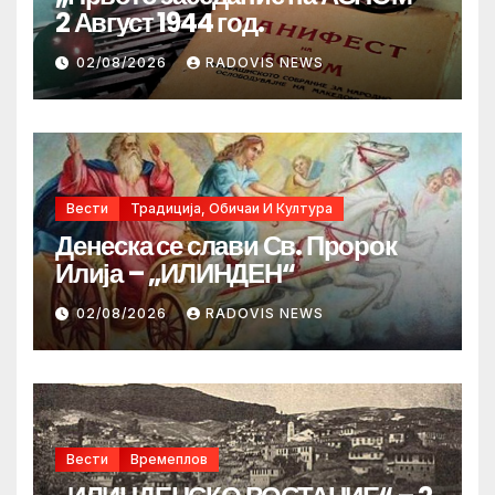
2 Август 1944 год.
02/08/2026
RADOVIS NEWS
Вести
Традиција, Обичаи И Култура
Денеска се слави Св. Пророк
Илија – „ИЛИНДЕН“
02/08/2026
RADOVIS NEWS
Вести
Времеплов