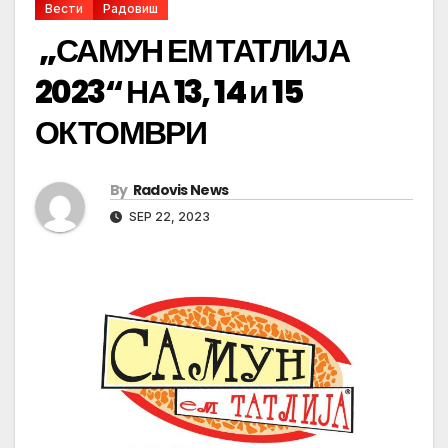
Вести
Радовиш
„САМУН ЕМ ТАТЛИЈА
2023“ НА 13, 14 и 15
ОКТОМВРИ
By
Radovis News
SEP 22, 2023