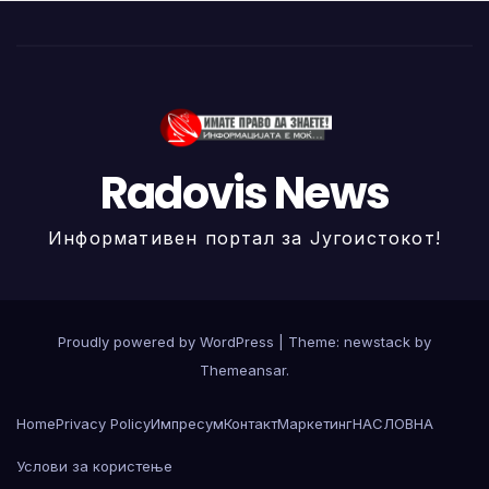
Radovis News
Информативен портал за Југоистокот!
Proudly powered by WordPress
|
Theme: newstack by
Themeansar
.
Home
Privacy Policy
Импресум
Контакт
Маркетинг
НАСЛОВНА
Услови за користење