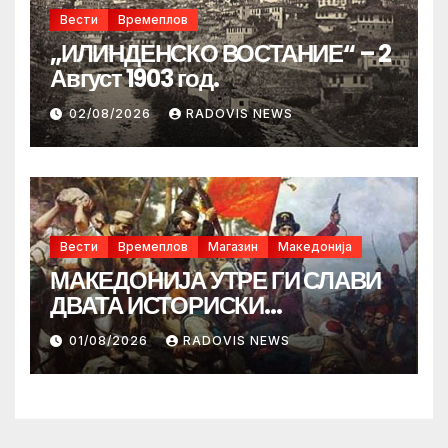
Вести
Времеплов
„ИЛИНДЕНСКО ВОСТАНИЕ“ – 2
Август 1903 год.
02/08/2026
RADOVIS NEWS
Вести
Времеплов
Магазин
Македонија
МАКЕДОНИЈА УТРЕ ГИ СЛАВИ
ДВАТА ИСТОРИСКИ
ИЛИНДЕНА!
01/08/2026
RADOVIS NEWS