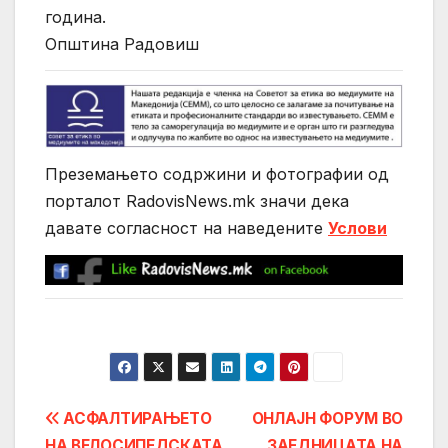
година.
Општина Радовиш
Преземањето содржини и фотографии од
порталот RadovisNews.mk значи дека
давате согласност на нaведените
Услови
Post
АСФАЛТИРАЊЕТО
ОНЛАЈН ФОРУМ ВО
НА ВЕЛОСИПЕДСКАТА
ЗАЕДНИЦАТА НА