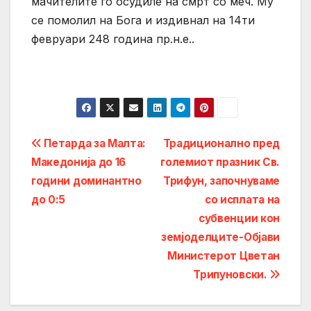
мачителите го осудиле на смрт со меч. Му
се помолил на Бога и издивнал на 14ти
февруари 248 година пр.н.е..
Post
Петарда за Малта:
Традиционално пред
Македонија до 16
големиот празник Св.
navigation
години доминантно
Трифун, започнуваме
до 0:5
со исплатa на
субвенции кон
земјоделците-Објави
Министерот Цветан
Трипуновски.