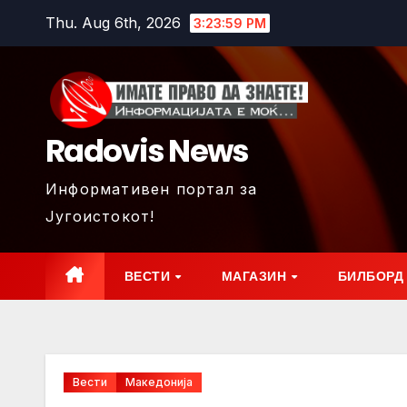
Skip
Thu. Aug 6th, 2026
3:24:01 PM
to
content
Radovis News
Информативен портал за
Југоистокот!
ВЕСТИ
МАГАЗИН
БИЛБОРД
Вести
Македонија