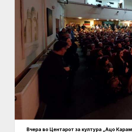
Вчера во Центарот за култура „Ацо Кара