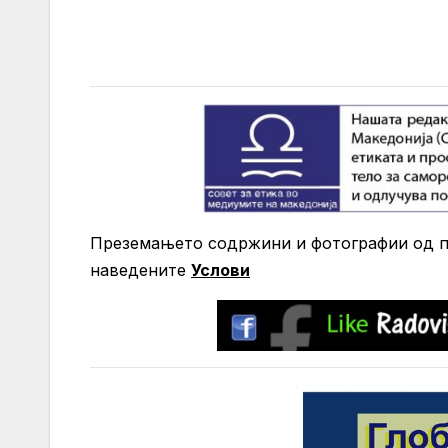
Преземањето содржини и фотографии од по
нaведените
Услови