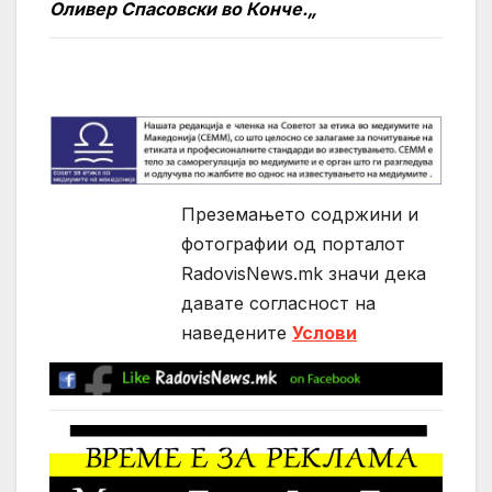
Оливер Спасовски во Конче.„
Преземањето содржини и
фотографии од порталот
RadovisNews.mk значи дека
давате согласност на
нaведените
Услови