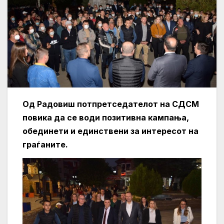
Од Радовиш потпретседателот на СДСМ
повика да се води позитивна кампања,
обединети и единствени за интересот на
граѓаните.