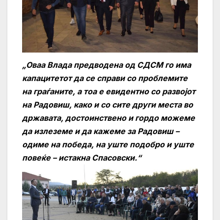
„Оваа Влада предводена од СДСМ го има
капацитетот да се справи со проблемите
на граѓаните, а тоа е евидентно со развојот
на Радовиш, како и со сите други места во
државата, достоинствено и гордо можеме
да излеземе и да кажеме за Радовиш –
одиме на победа, на уште подобро и уште
повеќе – истакна Спасовски.“