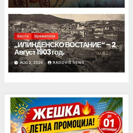
Вести
Времеплов
„ИЛИНДЕНСКО ВОСТАНИЕ“ – 2
Август 1903 год.
AUG 2, 2026
RADOVIS NEWS