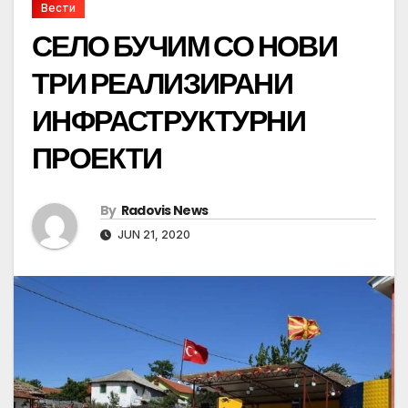
Вести
СЕЛО БУЧИМ СО НОВИ
ТРИ РЕАЛИЗИРАНИ
ИНФРАСТРУКТУРНИ
ПРОЕКТИ
By
Radovis News
JUN 21, 2020