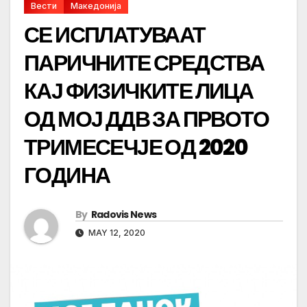
Вести
Македонија
СЕ ИСПЛАТУВААТ
ПАРИЧНИТЕ СРЕДСТВА
КАЈ ФИЗИЧКИТЕ ЛИЦА
ОД МОЈ ДДВ ЗА ПРВОТО
ТРИМЕСЕЧЈЕ ОД 2020
ГОДИНА
By
Radovis News
MAY 12, 2020