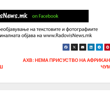
АХВ: НЕМА ПРИСУСТВО НА АФРИКА
Ш
ЧУ