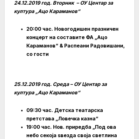
24.12.2019 год. Вторник – ОУ Центар за
култура „Ацо Караманов“
20:00 час. Новогодишен празничен
концерт на составите
ФА „Ацо
Караманов“ & Распеани Радовишани,
со гости
25.12.2019 год. Среда – ОУ Центар за
култура „Ацо Караманов“
09:30 час. Детска театарска
претстава „Ловечка казна“
19:00 час. Нов. приредба „Под ова
небо секоја ѕвезда своја светлина