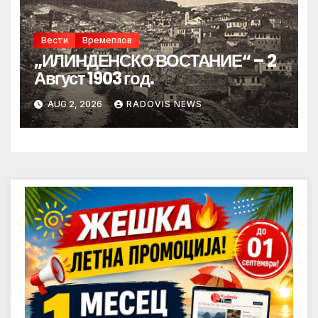
Вести
Времеплов
„ИЛИНДЕНСКО ВОСТАНИЕ“ – 2
Август 1903 год.
AUG 2, 2026
RADOVIS NEWS