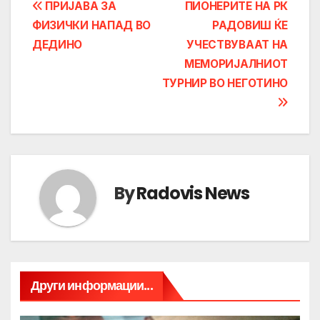
Post
ПРИЈАВА ЗА
ПИОНЕРИТЕ НА РК
ФИЗИЧКИ НАПАД ВО
РАДОВИШ ЌЕ
navigation
ДЕДИНО
УЧЕСТВУВААТ НА
МЕМОРИЈАЛНИОТ
ТУРНИР ВО НЕГОТИНО
By
Radovis News
Други информации...