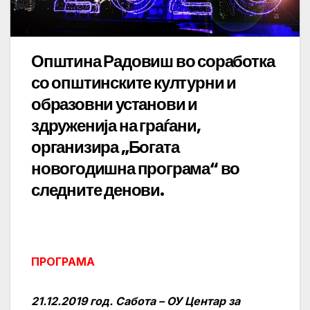
Општина Радовиш во соработка
со општинските културни и
образовни установи и
здруженија на граѓани,
организира „Богата
новогодишна програма“ во
следните денови.
ПРОГРАМА
21.12.2019 год. Сабота – ОУ Центар за