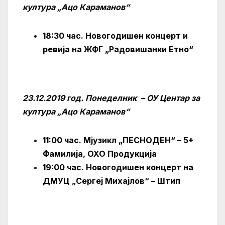
култура „Ацо Караманов“
18:30 час. Новогодишен концерт и
ревија на ЖФГ „Радовишанки Етно“
23.12.2019 год. Понеделник – ОУ Центар за
култура „Ацо Караманов“
11:00 час. Мјузикл „ПЕСНОДЕН“ – 5+
Фамилија, ОХО Продукција
19:00 час. Новогодишен концерт на
ДМУЦ „Сергеј Михајлов“ – Штип