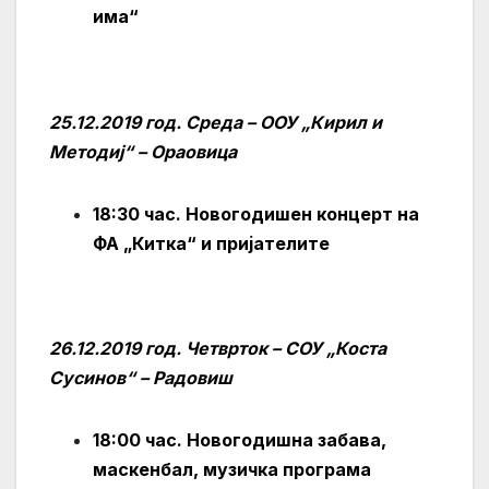
има“
25.12.2019 год. Среда – ООУ „Кирил и
Методиј“ – Ораовица
18:30 час. Новогодишен концерт на
ФА „Китка“ и пријателите
26.12.2019 год. Четврток – СОУ „Коста
Сусинов“ – Радовиш
18:00 час. Новогодишна забава,
маскенбал, музичка програма