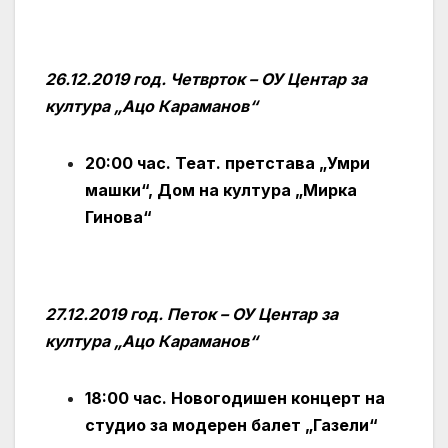
26.12.2019 год. Четврток – ОУ Центар за
култура „Ацо Караманов“
20:00 час. Теат. претстава „Умри
машки“, Дом на култура „Мирка
Гинова“
27.12.2019 год. Петок – ОУ Центар за
култура „Ацо Караманов“
18:00 час. Новогодишен концерт на
студио за модерен балет „Газели“