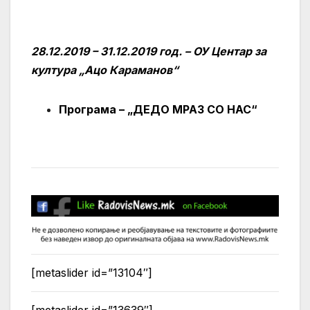
28.12.2019 – 31.12.2019 год. – ОУ Центар за
култура „Ацо Караманов“
Програма – „ДЕДО МРАЗ СО НАС“
[metaslider id=”13104″]
[metaslider id=”13639″]