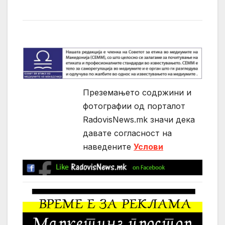
Преземањето содржини и
фотографии од порталот
RadovisNews.mk значи дека
давате согласност на
нaведените
Услови