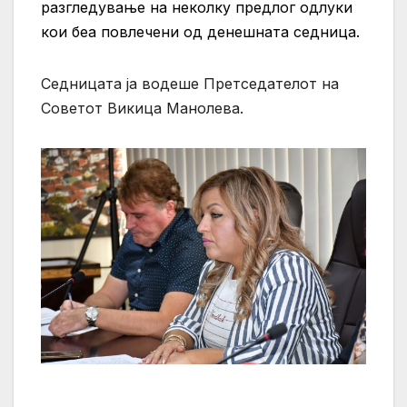
разгледување на неколку предлог одлуки
кои беа повлечени од денешната седница.
Седницата ја водеше Претседателот на
Советот Викица Манолева.