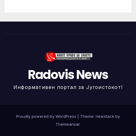
Radovis News
Информативен портал за Југоистокот!
Proudly powered by WordPress
|
Theme: newstack by
Themeansar
.