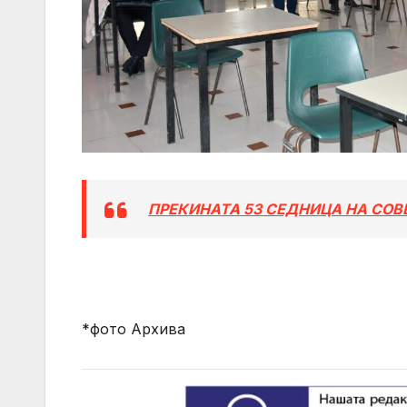
ПРЕКИНАТА 53 СЕДНИЦА НА СО
*фото Архива