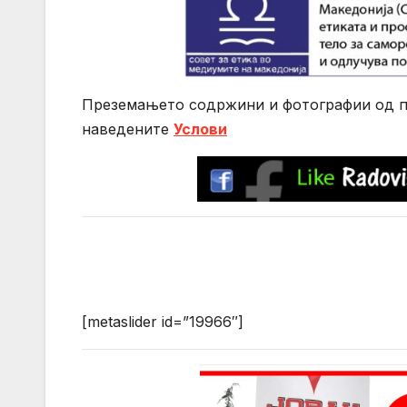
Преземањето содржини и фотографии од по
нaведените
Услови
[metaslider id=”19966″]