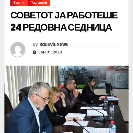
Вести
Радовиш
СОВЕТОТ ЈА РАБОТЕШЕ
24 РЕДОВНА СЕДНИЦА
By
Radovis News
JAN 31, 2023