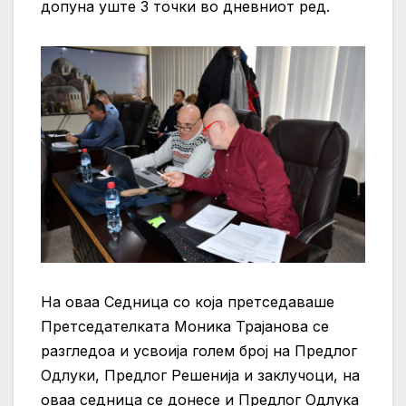
допуна уште 3 точки во дневниот ред.
На оваа Седница со која претседаваше
Претседателката Моника Трајанова се
разгледоа и усвоија голем број на Предлог
Одлуки, Предлог Решенија и заклучоци, на
оваа седница се донесе и Предлог Одлука