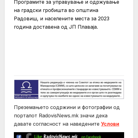
Програмите за управување и одржување
на градски гробишта во општина
Радовиш, и населените места за 2023
година доставена од ЈП Плаваја.
Преземањето содржини и фотографии од
порталот RadovisNews.mk значи дека
давате согласност на нaведените
Услови