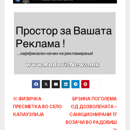
Post
ФИЗИЧКА
БРЗИНА ПОГОЛЕМА
ПРЕСМЕТКА ВО СЕЛО
ОД ДОЗВОЛЕНАТА –
navigation
КАЛАУЗЛИЈА
САНКЦИОНИРАНИ 17
ВОЗАЧИ ВО РАДОВИШ