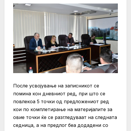
После усвојување на записникот се
помина кон дневниот ред, при што се
повлекоа 5 точки од предложениот ред
кои по комплетирање на материјалите за
овие точки ќе се разгледуваат на следната
седница, а на предлог беа додадени со