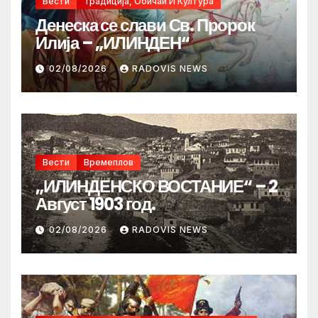
Вести
Традиција, Обичаи И Култура
Денеска се слави Св. Пророк
Илија – „ИЛИНДЕН“
02/08/2026
RADOVIS NEWS
Вести
Времеплов
„ИЛИНДЕНСКО ВОСТАНИЕ“ – 2
Август 1903 год.
02/08/2026
RADOVIS NEWS