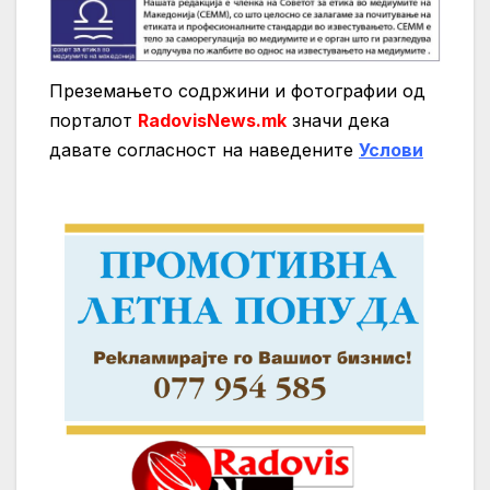
Преземањето содржини и фотографии од
порталот
RadovisNews.mk
значи дека
давате согласност на нaведените
Услови