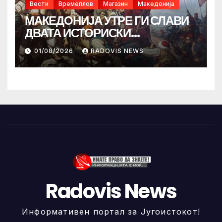
Вести
Времеплов
Магазин
Македонија
МАКЕДОНИЈА УТРЕ ГИ СЛАВИ
ДВАТА ИСТОРИСКИ
ИЛИНДЕНА!
01/08/2026
RADOVIS NEWS
Radovis News
Информативен портал за Југоистокот!