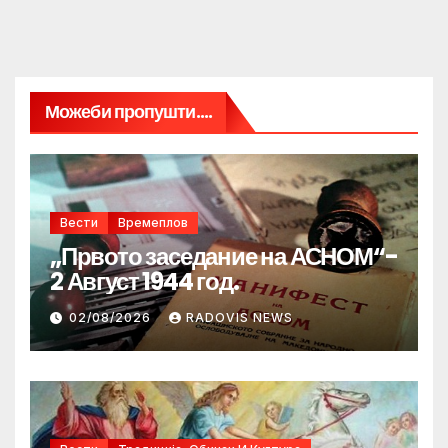
Можеби пропушти....
Вести
Времеплов
„Првото заседание на АСНОМ“-
2 Август 1944 год.
02/08/2026
RADOVIS NEWS