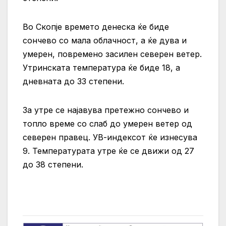
Во Скопје времето денеска ќе биде
сончево со мала облачност, а ќе дува и
умерен, повремено засилен северен ветер.
Утринската температура ќе биде 18, а
дневната до 33 степени.
За утре се најавува претежно сончево и
топло време со слаб до умерен ветер од
северен правец. УВ-индексот ќе изнесува
9. Температурата утре ќе се движи од 27
до 38 степени.