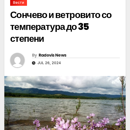
Вести
Сончево и ветровито со
температура до 35
степени
By
Radovis News
JUL 26, 2024