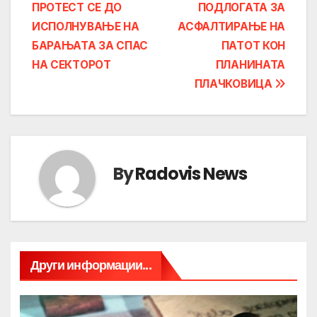
ПРОТЕСТ СЕ ДО
ПОДЛОГАТА ЗА
navigation
ИСПОЛНУВАЊЕ НА
АСФАЛТИРАЊЕ НА
БАРАЊАТА ЗА СПАС
ПАТОТ КОН
НА СЕКТОРОТ
ПЛАНИНАТА
ПЛАЧКОВИЦА
By
Radovis News
Други информации...