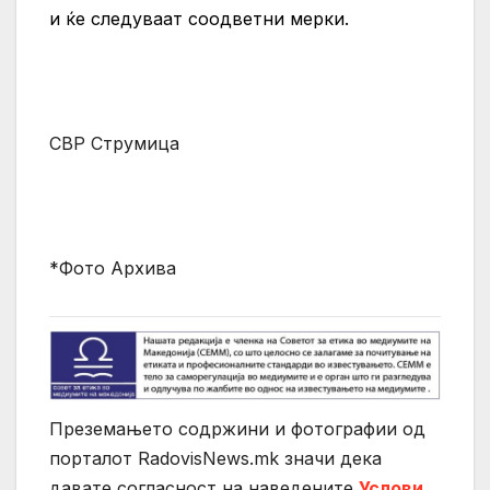
и ќе следуваат соодветни мерки.
СВР Струмица
*Фото Архива
Преземањето содржини и фотографии од
порталот RadovisNews.mk значи дека
давате согласност на нaведените
Услови