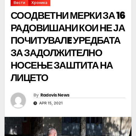
Вести
Хроника
СООДВЕТНИ МЕРКИ ЗА 16
РАДОВИШАНИ КОИ НЕ ЈА
ПОЧИТУВАЛE УРЕДБАТА
ЗА ЗАДОЛЖИТЕЛНО
НОСЕЊЕ ЗАШТИТА НА
ЛИЦЕТО
By
Radovis News
APR 15, 2021