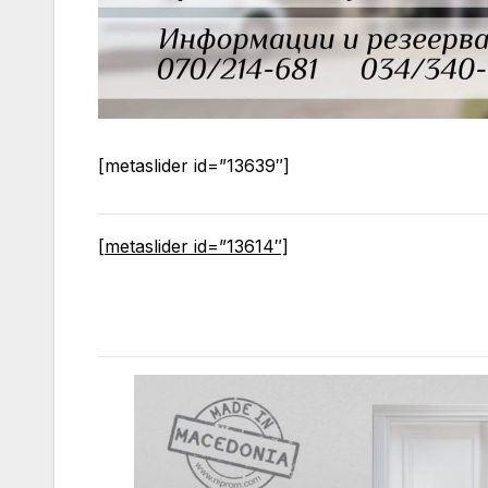
[metaslider id=”13639″]
[metaslider id=”13614″]