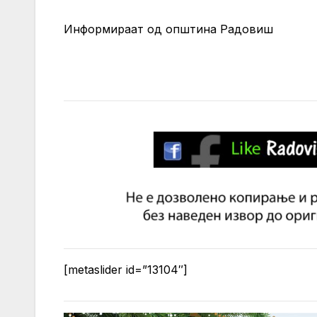
Информираат од општина Радовиш
[metaslider id=”13104″]