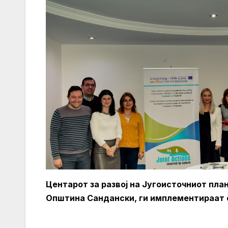
Центарот за развој на Југоисточниот пла
Општина Сандански, ги имплементираат ов