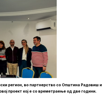
нски регион, во партнерство со Општина Радовиш и
ој проект кој е со времетраење од две години.