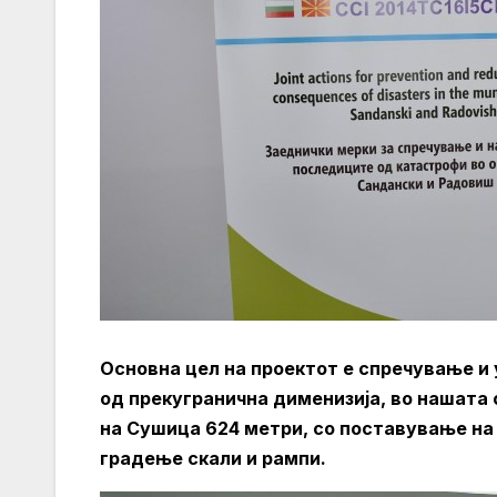
Основна цел на проектот е спречување 
од прекугранична дименизија, во нашата
на Сушица 624 метри, со поставување на 
градење скали и рампи.