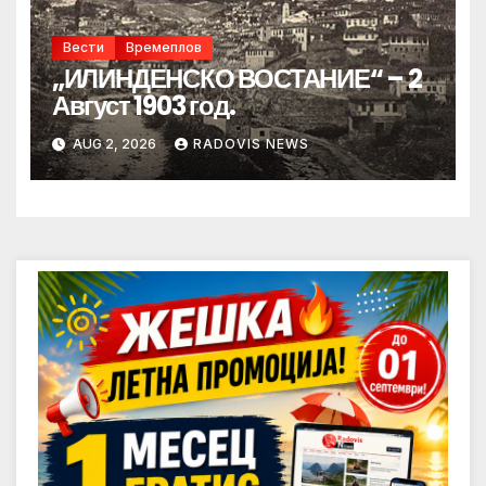
Вести
Времеплов
„ИЛИНДЕНСКО ВОСТАНИЕ“ – 2
Август 1903 год.
AUG 2, 2026
RADOVIS NEWS