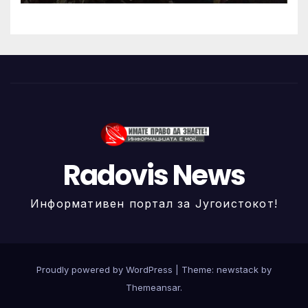
Radovis News
Информативен портал за Југоистокот!
Proudly powered by WordPress
|
Theme: newstack by
Themeansar
.