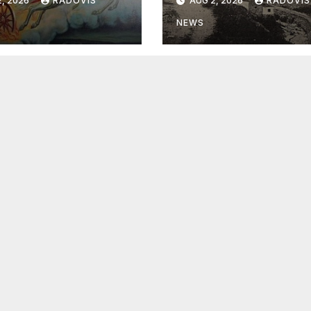
, 2026
RADOVIS
AUG 2, 2026
RADOVIS
NEWS