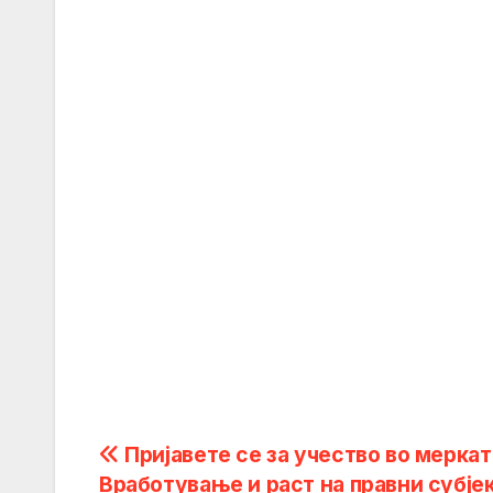
Post
Пријавете се за учество во меркат
Вработување и раст на правни субјек