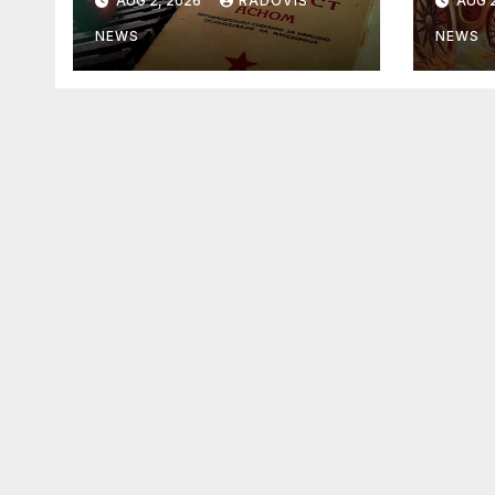
AUG 2, 2026
RADOVIS
AUG 2
NEWS
NEWS