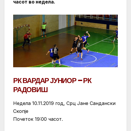
часот во недела.
РК ВАРДАР ЈУНИОР – РК
РАДОВИШ
Недела 10.11.2019 год, Срц Јане Сандански
Скопје
Почеток 19:00 часот.