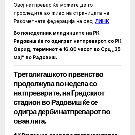
Овој натпревар ќе можете да го
проследите во живо на страницата на
Ракометната федерација на овој
ЛИНК
Во понеделник младинците на РК
Радовиш ќе го одиграт натпреварот со РК
Охрид, терминот е 16.00 часот во Срц „25
мај“ во Радовиш.
Третолигашкото првенство
продолжува во недела со
натпреварите, на Градскиот
стадион во Радовиш ќе се
одигра дерби натпреварот во
оваа лига.
ФК Раклиш го дочекува претендентот за