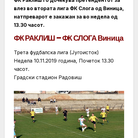
влез во втората лига ФК Слога од Виница,
натпреварот е закажан за во недела од
13.30 часот.
ФК РАКЛИШ – ФК СЛОГА Виница
Трета фудбалска лига (Југоисток)
Недела 10.11.2019 година, Почеток 13.30
часот.
Градски стадион Радовиш