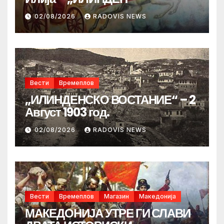
02/08/2026
RADOVIS NEWS
Вести
Времеплов
„ИЛИНДЕНСКО ВОСТАНИЕ“ – 2
Август 1903 год.
02/08/2026
RADOVIS NEWS
Вести
Времеплов
Магазин
Македонија
МАКЕДОНИЈА УТРЕ ГИ СЛАВИ