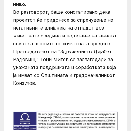
ниво.
Во разговорот, беше констатирано дека
проектот ќе придонесе за спречување на
негативните влијанија на отпадот врз
животната средина и подигање на јавната
свест за заштита на животната средина.
Претседателот на “Здружението Дијабет
Радовиш,“ Тони Митев се заблагодари за
укажаната поддршката и соработката која
ја имаат со Општината и градоначалникот
Конзулов.