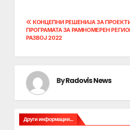
Post
КОНЦЕПНИ РЕШЕНИЈА ЗА ПРОЕКТ
ПРОГРАМАТА ЗА РАМНОМЕРЕН РЕГИ
navigation
РАЗВОЈ 2022
By
Radovis News
Други информации...