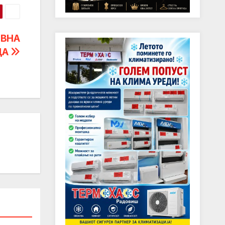
ОВНА
ЦА