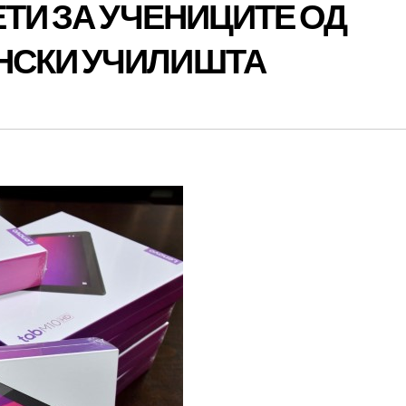
ЕТИ ЗА УЧЕНИЦИТЕ ОД
НСКИ УЧИЛИШТА