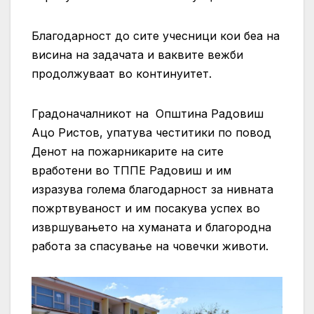
Благодарност до сите учесници кои беа на
висина на задачата и ваквите вежби
продолжуваат во континуитет.
Градоначалникот на Општина Радовиш
Ацо Ристов, упатува честитики по повод
Денот на пожарникарите на сите
вработени во ТППЕ Радовиш и им
изразува голема благодарност за нивната
пожртвуваност и им посакува успех во
извршувањето на хуманата и благородна
работа за спасување на човечки животи.