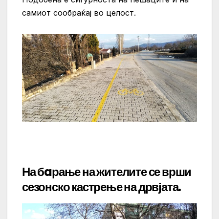
самиот сообраќај во целост.
На бaрање на жителите се врши
сезонско кастрење на дрвјата.