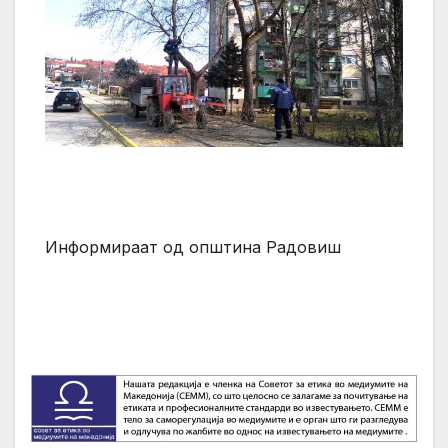
Информираат од општина Радовиш