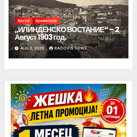
Вести
Времеплов
„ИЛИНДЕНСКО ВОСТАНИЕ“ – 2
Август 1903 год.
AUG 2, 2026
RADOVIS NEWS