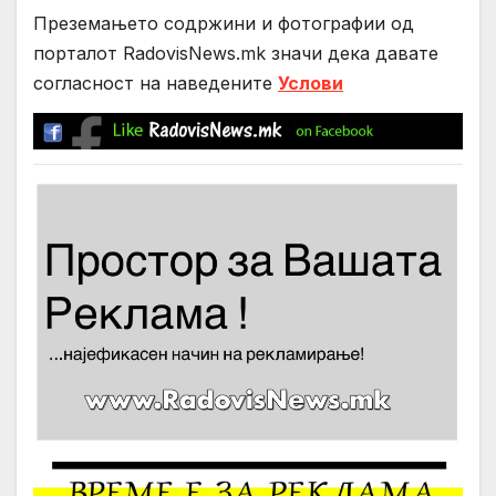
Преземањето содржини и фотографии од
порталот RadovisNews.mk значи дека давате
согласност на нaведените
Услови