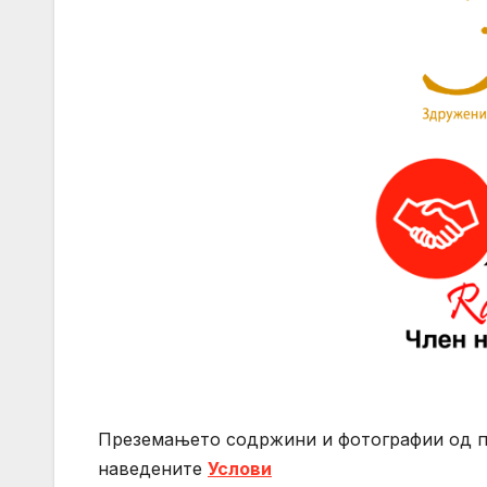
Преземањето содржини и фотографии од 
нaведените
Услови