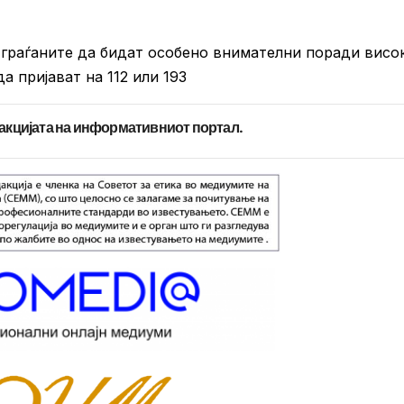
граѓаните да бидат особено внимателни поради висо
а пријават на 112 или 193
дакцијата на информативниот портал.