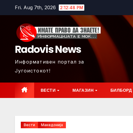
Skip
Fri. Aug 7th, 2026
2:12:49 PM
to
content
Radovis News
Информативен портал за
Југоистокот!
ВЕСТИ
МАГАЗИН
БИЛБОРД
Вести
Македонија