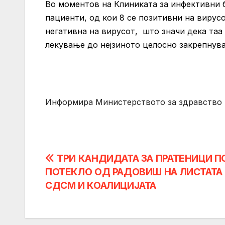
Во моментов на Клиниката за инфективни б
пациенти, од кои 8 се позитивни на вирусо
негативна на вирусот, што значи дека таа
лекување до нејзиното целосно закрепнув
Информира Министерството за здравство
Post
ТРИ КАНДИДАТА ЗА ПРАТЕНИЦИ П
ПОТЕКЛО ОД РАДОВИШ НА ЛИСТАТА
navigation
СДСМ И КОАЛИЦИЈАТА