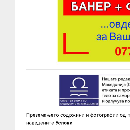
Преземањето содржини и фотографии од по
нaведените
Услови