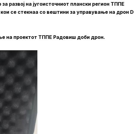
за развој на југоисточниот плански регион ТППЕ
кои се стекнаа со вештини за управување на дрон D
ње на проектот ТППЕ Радовиш доби дрон.