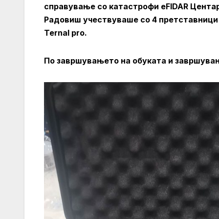
справување со катастрофи eFIDAR Центар 
Радовиш учествуваше со 4 претставници 
Ternal pro.
По завршувањето на обуката и завршува