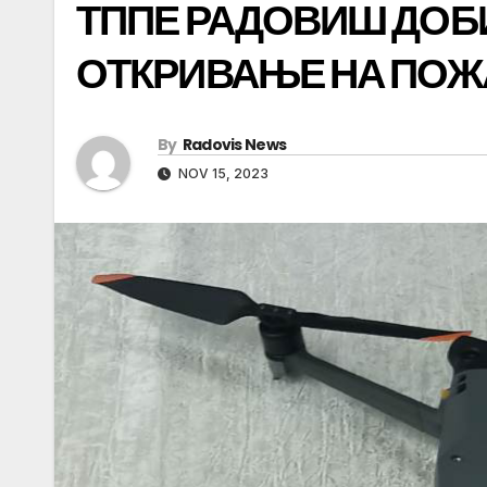
ТППЕ РАДОВИШ ДОБИ
ОТКРИВАЊЕ НА ПОЖ
By
Radovis News
NOV 15, 2023