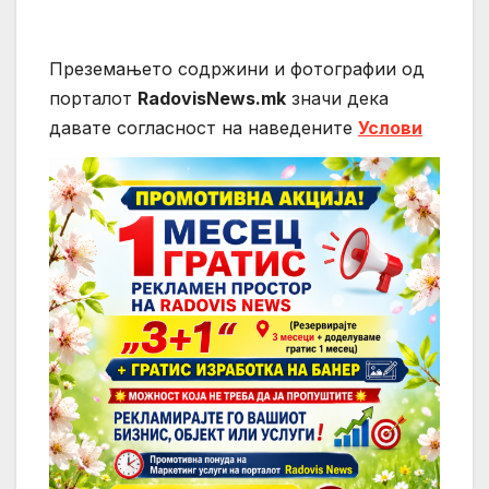
Преземањето содржини и фотографии од
порталот
RadovisNews.mk
значи дека
давате согласност на нaведените
Услови