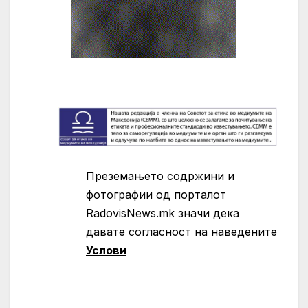
Преземањето содржини и
фотографии од порталот
RadovisNews.mk значи дека
давате согласност на нaведените
Услови