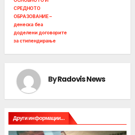
ОСНОВНОТО И
СРЕДНОТО
ОБРАЗОВАНИЕ –
денеска беа
доделени договорите
за стипендирање
By
Radovis News
Други информации...