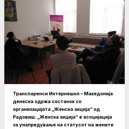
Транспаренси Интернешнл – Македонија
денеска одржа состанок со
организацијата „Женска акција“ од
Радовиш. „Женска акција“ е асоцијација
за унапредување на статусот на жените