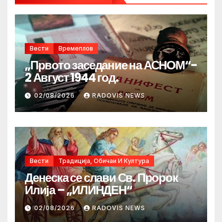
Вести
Времеплов
„Првото заседание на АСНОМ“-
2 Август 1944 год.
02/08/2026
RADOVIS NEWS
Вести
Традиција, Обичаи И Култура
Денеска се слави Св. Пророк
Илија – „ИЛИНДЕН“
02/08/2026
RADOVIS NEWS