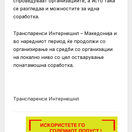
спроведуваат организациите, а исто така
се разгледаа и можностите за идна
соработка.
Транспаренси Интернешнл – Македонија и
во наредниот период ќе продолжи со
организирање на средби со организации
на локално ниво со цел остварување
понатамошна соработка.
Транспаренси Интернешнл