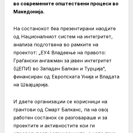
во современите општествени процеси во
Македонија.
На состанокот беа презентирани наодите
од Националниот систем на интегритет,
анализа подготвена во рамките на
проектот: „ЕУ4 Владеење на правото:
Граѓански ангажман за јавен интегритет
(ЦЕПИ) во Западен Балкан и Турција“,
финансиран од Европската Унија и Владата
на Швајцарија.
И двете организации се корисници на
грантови од Смарт Балканс, па на овој
работен состанок се разговараше и за
проектите и активностите кои ги