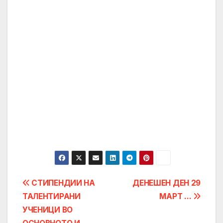
Post
СТИПЕНДИИ НА
ДЕНЕШЕН ДЕН 29
ТАЛЕНТИРАНИ
МАРТ …
navigation
УЧЕНИЦИ ВО