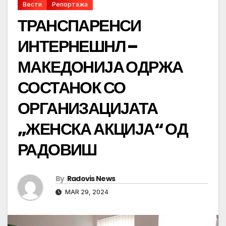
Вести
Репортажа
ТРАНСПАРЕНСИ
ИНТЕРНЕШНЛ –
МАКЕДОНИЈА ОДРЖА
СОСТАНОК СО
ОРГАНИЗАЦИЈАТА
„ЖЕНСКА АКЦИЈА“ ОД
РАДОВИШ
By
Radovis News
MAR 29, 2024